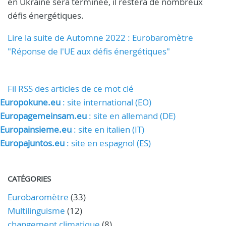
en Ukraine sera terminée, il restera de nombreux
défis énergétiques.
Lire la suite de Automne 2022 : Eurobaromètre
"Réponse de l'UE aux défis énergétiques"
Fil RSS des articles de ce mot clé
Europokune.eu
: site international (EO)
Europagemeinsam.eu
: site en allemand (DE)
Europainsieme.eu
: site en italien (IT)
Europajuntos.eu
: site en espagnol (ES)
CATÉGORIES
Eurobaromètre
(33)
Multilinguisme
(12)
changement climatique
(8)