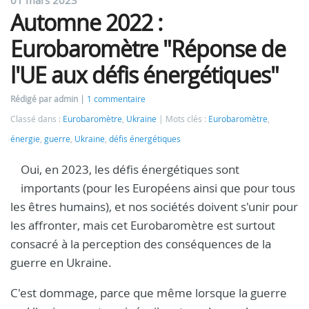
Automne 2022 :
Eurobaromètre "Réponse de
l'UE aux défis énergétiques"
Rédigé par admin
1 commentaire
Classé dans :
Eurobaromètre
,
Ukraine
Mots clés :
Eurobaromètre
,
énergie
,
guerre
,
Ukraine
,
défis énergétiques
Oui, en 2023, les défis énergétiques sont
importants (pour les Européens ainsi que pour tous
les êtres humains), et nos sociétés doivent s'unir pour
les affronter, mais cet Eurobaromètre est surtout
consacré à la perception des conséquences de la
guerre en Ukraine.
C'est dommage, parce que même lorsque la guerre