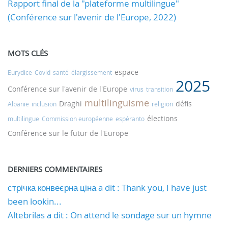
Rapport final de la "plateforme multilingue"
(Conférence sur l'avenir de l'Europe, 2022)
MOTS CLÉS
espace
Eurydice
Covid
santé
élargissement
2025
Conférence sur l'avenir de l'Europe
virus
transition
multilinguisme
Draghi
défis
Albanie
inclusion
religion
élections
multilingue
Commission européenne
espéranto
Conférence sur le futur de l'Europe
DERNIERS COMMENTAIRES
стрічка конвеєрна ціна a dit : Thank you, I have just
been lookin...
Altebrilas a dit : On attend le sondage sur un hymne