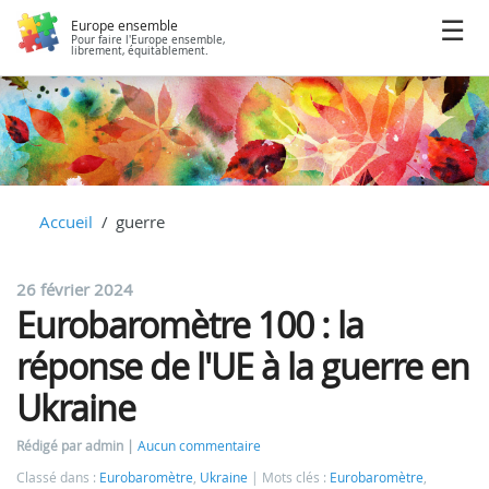
Europe ensemble
Pour faire l'Europe ensemble,
librement, équitablement.
Accueil
guerre
26 février 2024
Eurobaromètre 100 : la
réponse de l'UE à la guerre en
Ukraine
Rédigé par admin
Aucun commentaire
Classé dans :
Eurobaromètre
,
Ukraine
Mots clés :
Eurobaromètre
,