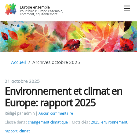
Europe ensemble
Pour faire l'Europe ensemble,
librement, équitablement.
Accueil
Archives octobre 2025
21 octobre 2025
Environnement et climat en
Europe: rapport 2025
Rédigé par admin
Aucun commentaire
Classé dans :
changement climatique
Mots clés :
2025
,
environnement
,
rapport
,
climat