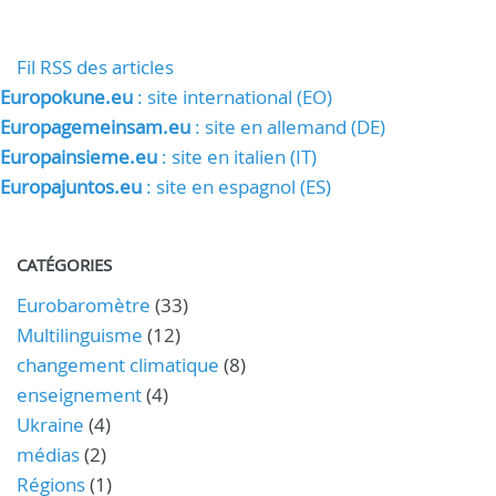
Fil RSS des articles
Europokune.eu
: site international (EO)
Europagemeinsam.eu
: site en allemand (DE)
Europainsieme.eu
: site en italien (IT)
Europajuntos.eu
: site en espagnol (ES)
CATÉGORIES
Eurobaromètre
(33)
Multilinguisme
(12)
changement climatique
(8)
enseignement
(4)
Ukraine
(4)
médias
(2)
Régions
(1)