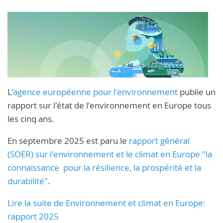
L'
agence européenne pour l'environnement
publie un
rapport sur l'état de l'environnement en Europe tous
les cinq ans.
En septembre 2025 est paru le
rapport général
(SOER) sur l'environnement et le climat en Europe "la
connaissance pour la résilience, la prospérité et la
durabilité"
.
Lire la suite de Environnement et climat en Europe:
rapport 2025