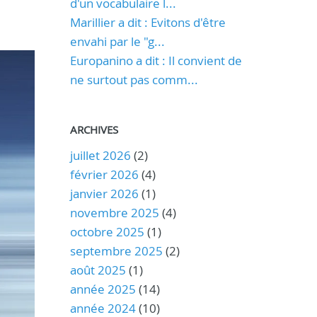
d'un vocabulaire l...
Marillier a dit : Evitons d'être
envahi par le "g...
Europanino a dit : Il convient de
ne surtout pas comm...
ARCHIVES
juillet 2026
(2)
février 2026
(4)
janvier 2026
(1)
novembre 2025
(4)
octobre 2025
(1)
septembre 2025
(2)
août 2025
(1)
année 2025
(14)
année 2024
(10)