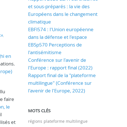
et sous-préparés : la vie des
Européens dans le changement
climatique
EBFl574 : l'Union européenne
ce
,
dans la défense et l'espace
EBSp570 Perceptions de
l'antisémitisme
hi en
Conférence sur l'avenir de
ations.
l'Europe : rapport final (2022)
urope)
Rapport final de la "plateforme
multilingue" (Conférence sur
l'avenir de l'Europe, 2022)
llu
e faire
n, le
MOTS CLÉS
l
régions
plateforme multilingue
lisés et