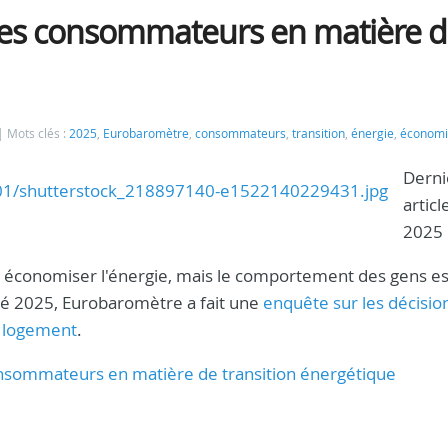
es consommateurs en matière 
Mots clés :
2025
,
Eurobaromètre
,
consommateurs
,
transition
,
énergie
,
économ
Derni
articl
2025 
économiser l'énergie, mais le comportement des gens es
té 2025, Eurobaromètre a fait une
enquête sur les décisio
r logement
.
nsommateurs en matière de transition énergétique