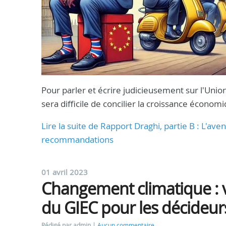
Pour parler et écrire judicieusement sur l'Union
sera difficile de concilier la croissance écono
Lire la suite de Rapport Draghi, partie B : L'av
recommandations
01 avril 2023
Changement climatique : v
du GIEC pour les décideur
Rédigé par admin
Aucun commentaire