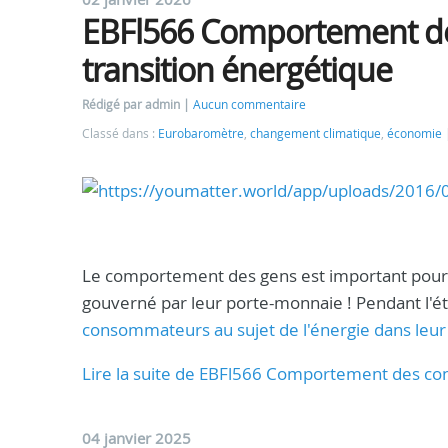
EBFl566 Comportement d
transition énergétique
Rédigé par admin
Aucun commentaire
Classé dans :
Eurobaromètre
,
changement climatique
,
économie
Le comportement des gens est important pour 
gouverné par leur porte-monnaie ! Pendant l'é
consommateurs au sujet de l'énergie dans leu
Lire la suite de EBFl566 Comportement des co
04 janvier 2025