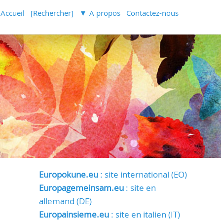
Accueil
[Rechercher]
A propos
Contactez-nous
Europokune.eu
: site international (EO)
Europagemeinsam.eu
: site en
allemand (DE)
Europainsieme.eu
: site en italien (IT)