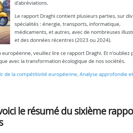
d'abréviations.
Le rapport Draghi contient plusieurs parties, sur di
spécialités : énergie, transports, informatique,
médicaments, et autres, avec de nombreuses illust
et des données récentres (2023 ou 2024).
 européenne, veuillez lire ce rapport Draghi. Et n'oubliez p
mique avec la transformation écologique de nos sociétés.
enir de la compétitivité européenne, Analyse approfondie e
oici le résumé du sixième rappo
s