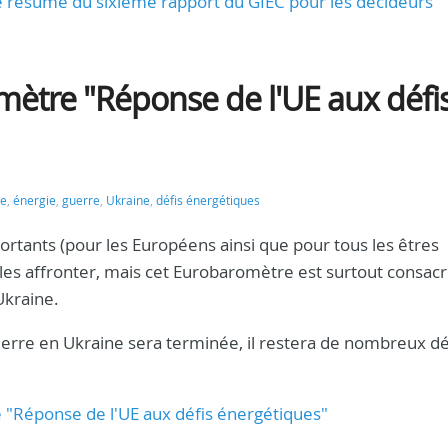
 le résumé du sixième rapport du GIEC pour les décideurs
ètre "Réponse de l'UE aux défi
re
,
énergie
,
guerre
,
Ukraine
,
défis énergétiques
ortants (pour les Européens ainsi que pour tous les êtres
 les affronter, mais cet Eurobaromètre est surtout consacr
Ukraine.
rre en Ukraine sera terminée, il restera de nombreux dé
 "Réponse de l'UE aux défis énergétiques"