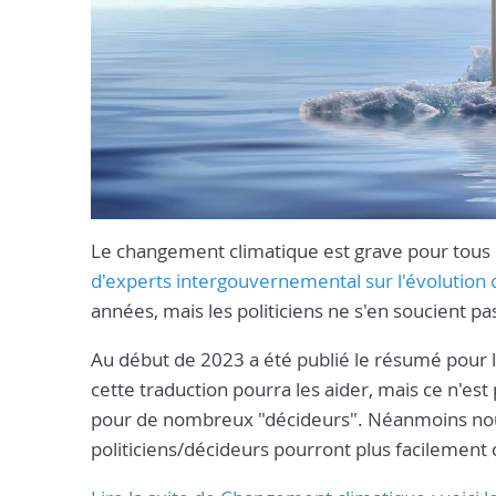
Le changement climatique est grave pour tous 
d'experts intergouvernemental sur l'évolution 
années, mais les politiciens ne s'en soucient pa
Au début de 2023 a été publié le résumé pour 
cette traduction pourra les aider, mais ce n'est 
pour de nombreux "décideurs". Néanmoins nous
politiciens/décideurs pourront plus facilement