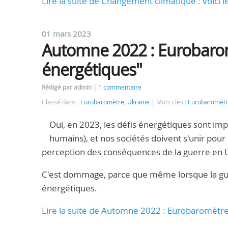
Lire la suite de Changement climatique : voici
01 mars 2023
Automne 2022 : Eurobarom
énergétiques"
Rédigé par admin
1 commentaire
Classé dans :
Eurobaromètre
,
Ukraine
Mots clés :
Eurobaromèt
Oui, en 2023, les défis énergétiques sont imp
humains), et nos sociétés doivent s'unir pour
perception des conséquences de la guerre en 
C'est dommage, parce que même lorsque la gue
énergétiques.
Lire la suite de Automne 2022 : Eurobaromètre