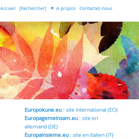
Accueil
[Rechercher]
A propos
Contactez-nous
Europokune.eu
: site international (EO)
Europagemeinsam.eu
: site en
allemand (DE)
Europainsieme.eu
: site en italien (IT)