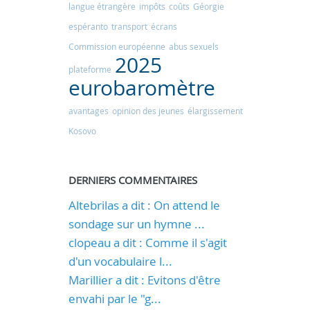
langue étrangère
impôts
coûts
Géorgie
espéranto
transport
écrans
Commission européenne
abus sexuels
2025
plateforme
eurobaromètre
avantages
opinion des jeunes
élargissement
Kosovo
DERNIERS COMMENTAIRES
Altebrilas a dit : On attend le
sondage sur un hymne ...
clopeau a dit : Comme il s'agit
d'un vocabulaire l...
Marillier a dit : Evitons d'être
envahi par le "g...