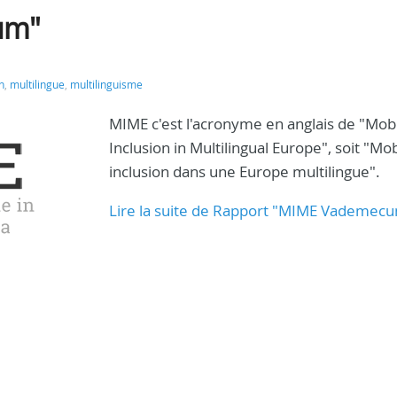
um"
n
,
multilingue
,
multilinguisme
MIME c'est l'acronyme en anglais de "Mobi
Inclusion in Multilingual Europe", soit "Mob
inclusion dans une Europe multilingue".
Lire la suite de Rapport "MIME Vademec