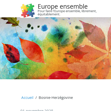
Europe ensemble
Pour faire l'Europe ensemble, librement,
équitablement.
Accueil
Bosnie-Herzégovine
01 novembre 2025