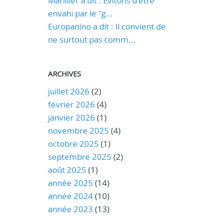
Marillier a dit : Evitons d'être
envahi par le "g...
Europanino a dit : Il convient de
ne surtout pas comm...
ARCHIVES
juillet 2026
(2)
février 2026
(4)
janvier 2026
(1)
novembre 2025
(4)
octobre 2025
(1)
septembre 2025
(2)
août 2025
(1)
année 2025
(14)
année 2024
(10)
année 2023
(13)