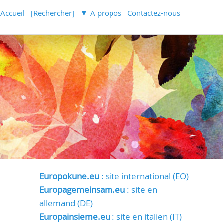
Accueil
[Rechercher]
A propos
Contactez-nous
Europokune.eu
: site international (EO)
Europagemeinsam.eu
: site en
allemand (DE)
Europainsieme.eu
: site en italien (IT)