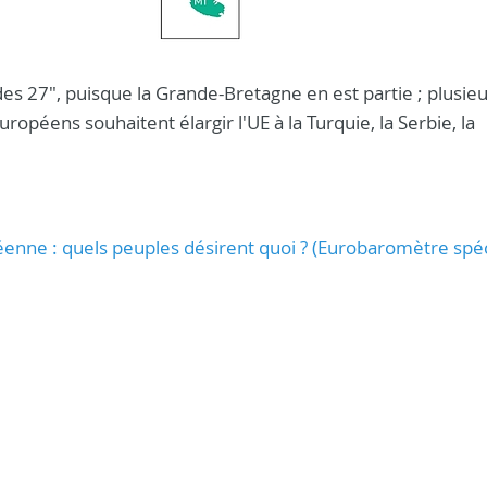
es 27", puisque la Grande-Bretagne en est partie ; plusie
uropéens souhaitent élargir l'UE à la Turquie, la Serbie, la
péenne : quels peuples désirent quoi ? (Eurobaromètre spéc