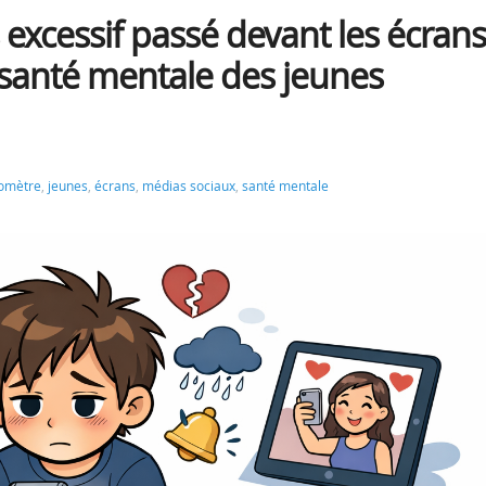
xcessif passé devant les écrans
 santé mentale des jeunes
omètre
,
jeunes
,
écrans
,
médias sociaux
,
santé mentale