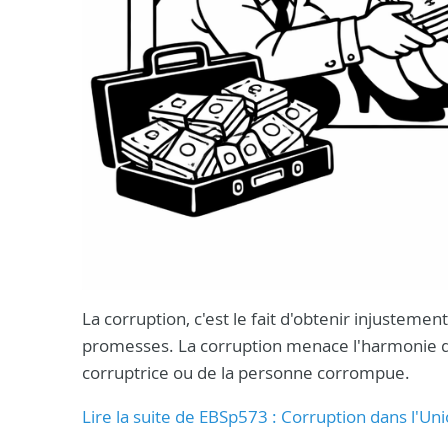
La corruption, c'est le fait d'obtenir injusteme
promesses. La corruption menace l'harmonie de n
corruptrice ou de la personne corrompue.
Lire la suite de EBSp573 : Corruption dans l'