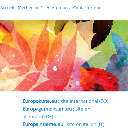
Accueil
[Rechercher]
A propos
Contactez-nous
Europokune.eu
: site international (EO)
Europagemeinsam.eu
: site en
allemand (DE)
Europainsieme.eu
: site en italien (IT)