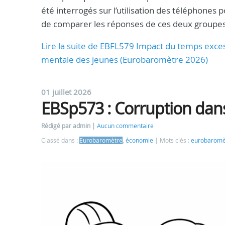
été interrogés sur l’utilisation des téléphones p
de comparer les réponses de ces deux groupes
Lire la suite de EBFL579 Impact du temps exces
mentale des jeunes (Eurobaromètre 2026)
01 juillet 2026
EBSp573 : Corruption dan
Rédigé par admin
Aucun commentaire
Classé dans :
Eurobaromètre
,
économie
Mots clés :
eurobaromè