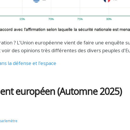
ration ? L'Union européenne vient de faire une enquête su
 voir des opinions très différentes des divers peuples d'E
ans la défense et l'espace
ent européen (Automne 2025)
parlemètre