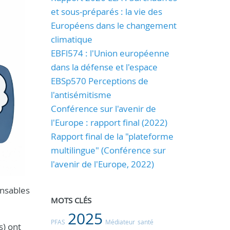
et sous-préparés : la vie des
Européens dans le changement
climatique
EBFl574 : l'Union européenne
dans la défense et l'espace
EBSp570 Perceptions de
l'antisémitisme
Conférence sur l'avenir de
l'Europe : rapport final (2022)
Rapport final de la "plateforme
multilingue" (Conférence sur
l'avenir de l'Europe, 2022)
onsables
MOTS CLÉS
2025
PFAS
Médiateur
santé
s) ont