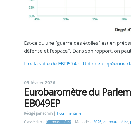
Est-ce qu'une "guerre des étoiles" est en prépa
défense et l'espace". Dans son rapport, on peut
Lire la suite de EBFl574 : l'Union européenne d
09 février 2026
Eurobaromètre du Parlem
EB049EP
Rédigé par admin
1 commentaire
Classé dans :
Eurobaromètre
Mots clés :
2026
,
eurobaromètre
,