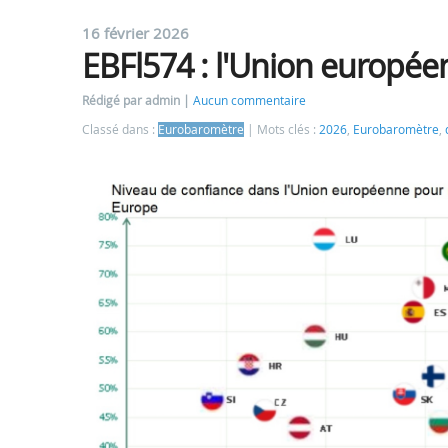
16 février 2026
EBFl574 : l'Union européen
Rédigé par admin
Aucun commentaire
Classé dans :
Eurobaromètre
Mots clés :
2026
,
Eurobaromètre
,