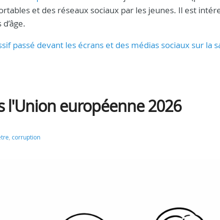
ortables et des réseaux sociaux par les jeunes. Il est intér
 d’âge.
sif passé devant les écrans et des médias sociaux sur la s
s l'Union européenne 2026
tre
,
corruption