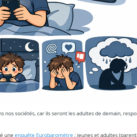
s nos sociétés, car ils seront les adultes de demain, resp
dé une
enquête Eurobaromètre
: jeunes et adultes (parent