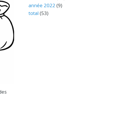
année 2022
(9)
total
(53)
 des