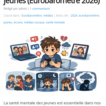
jeunes (Eurobaromètre 2026)
Rédigé par admin
1 commentaire
Classé dans :
Eurobaromètre
,
médias
Mots clés :
2026
,
eurobaromètre
,
jeunes
,
écrans
,
médias sociaux
,
santé mentale
La santé mentale des jeunes est essentielle dans nos