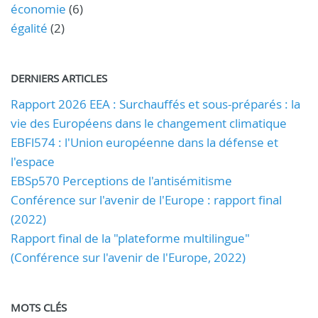
économie
(6)
égalité
(2)
DERNIERS ARTICLES
Rapport 2026 EEA : Surchauffés et sous-préparés : la
vie des Européens dans le changement climatique
EBFl574 : l'Union européenne dans la défense et
l'espace
EBSp570 Perceptions de l'antisémitisme
Conférence sur l'avenir de l'Europe : rapport final
(2022)
Rapport final de la "plateforme multilingue"
(Conférence sur l'avenir de l'Europe, 2022)
MOTS CLÉS