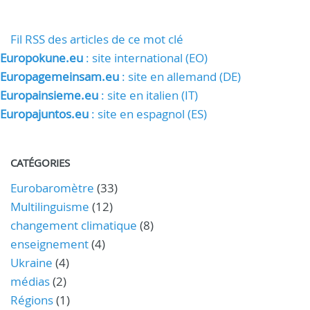
Fil RSS des articles de ce mot clé
Europokune.eu
: site international (EO)
Europagemeinsam.eu
: site en allemand (DE)
Europainsieme.eu
: site en italien (IT)
Europajuntos.eu
: site en espagnol (ES)
CATÉGORIES
Eurobaromètre
(33)
Multilinguisme
(12)
changement climatique
(8)
enseignement
(4)
Ukraine
(4)
médias
(2)
Régions
(1)