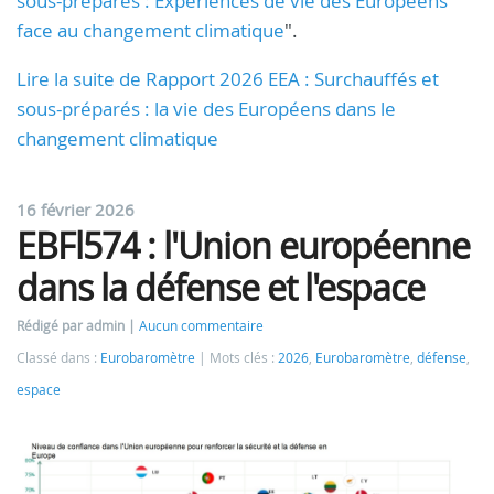
sous-préparés : Expériences de vie des Européens
face au changement climatique
".
Lire la suite de Rapport 2026 EEA : Surchauffés et
sous-préparés : la vie des Européens dans le
changement climatique
16 février 2026
EBFl574 : l'Union européenne
dans la défense et l'espace
Rédigé par admin
Aucun commentaire
Classé dans :
Eurobaromètre
Mots clés :
2026
,
Eurobaromètre
,
défense
,
espace