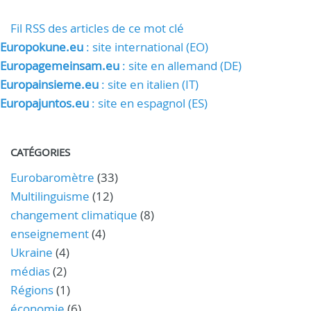
Fil RSS des articles de ce mot clé
Europokune.eu
: site international (EO)
Europagemeinsam.eu
: site en allemand (DE)
Europainsieme.eu
: site en italien (IT)
Europajuntos.eu
: site en espagnol (ES)
CATÉGORIES
Eurobaromètre
(33)
Multilinguisme
(12)
changement climatique
(8)
enseignement
(4)
Ukraine
(4)
médias
(2)
Régions
(1)
économie
(6)