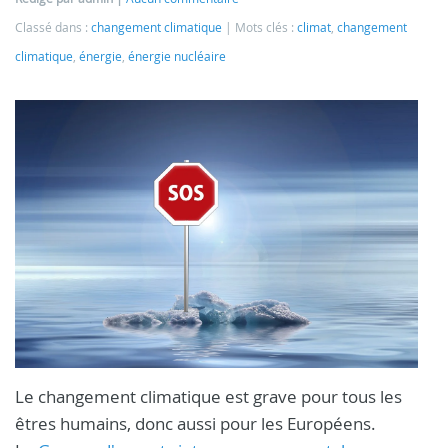
Classé dans :
changement climatique
Mots clés :
climat
,
changement
climatique
,
énergie
,
énergie nucléaire
Le changement climatique est grave pour tous les
êtres humains, donc aussi pour les Européens.