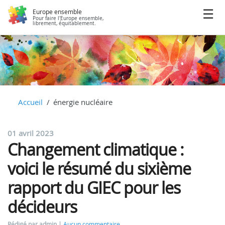
Europe ensemble
Pour faire l'Europe ensemble,
librement, équitablement.
Accueil
énergie nucléaire
01 avril 2023
Changement climatique :
voici le résumé du sixième
rapport du GIEC pour les
décideurs
Rédigé par admin
Aucun commentaire