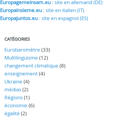
Europagemeinsam.eu
: site en allemand (DE)
Europainsieme.eu
: site en italien (IT)
Europajuntos.eu
: site en espagnol (ES)
CATÉGORIES
Eurobaromètre
(33)
Multilinguisme
(12)
changement climatique
(8)
enseignement
(4)
Ukraine
(4)
médias
(2)
Régions
(1)
économie
(6)
égalité
(2)