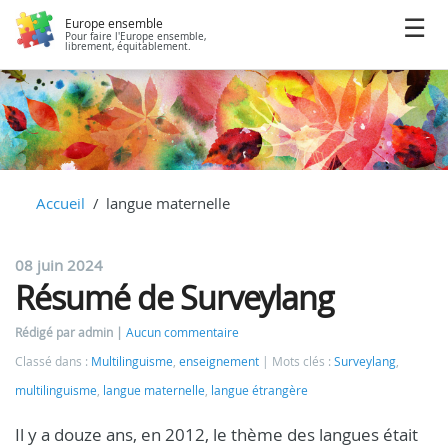
Europe ensemble
Pour faire l'Europe ensemble,
librement, équitablement.
Accueil
langue maternelle
08 juin 2024
Résumé de Surveylang
Rédigé par admin
Aucun commentaire
Classé dans :
Multilinguisme
,
enseignement
Mots clés :
Surveylang
,
multilinguisme
,
langue maternelle
,
langue étrangère
Il y a douze ans, en 2012, le thème des langues était