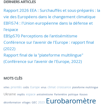
DERNIERS ARTICLES
Rapport 2026 EEA : Surchauffés et sous-préparés : la
vie des Européens dans le changement climatique
EBFl574 : l'Union européenne dans la défense et
l'espace
EBSp570 Perceptions de l'antisémitisme
Conférence sur l'avenir de l'Europe : rapport final
(2022)
Rapport final de la "plateforme multilingue"
(Conférence sur l'avenir de l'Europe, 2022)
MOTS CLÉS
priorités
Europe
climat
croissance
villes
coûts
virus
plateforme multilingue
Ukraine
espace
impôts
antisémitisme
Parlemètre
politique
Kosovo
Eurobaromètre
2023
désinformation
villages
GIEC