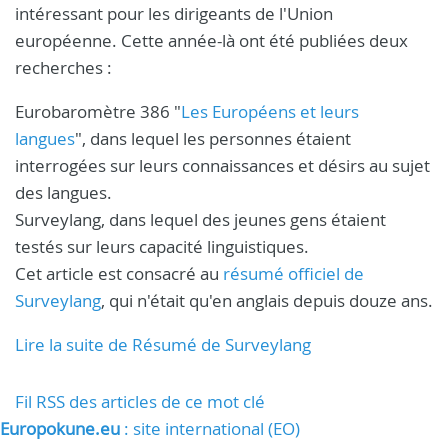
intéressant pour les dirigeants de l'Union
européenne. Cette année-là ont été publiées deux
recherches :
Eurobaromètre 386 "
Les Européens et leurs
langues
", dans lequel les personnes étaient
interrogées sur leurs connaissances et désirs au sujet
des langues.
Surveylang, dans lequel des jeunes gens étaient
testés sur leurs capacité linguistiques.
Cet article est consacré au
résumé officiel de
Surveylang
, qui n'était qu'en anglais depuis douze ans.
Lire la suite de Résumé de Surveylang
Fil RSS des articles de ce mot clé
Europokune.eu
: site international (EO)