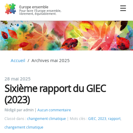
Europe ensemble
Pour faire l'Europe ensemble,
librement, équitablement.
Accueil
Archives mai 2025
28 mai 2025
Sixième rapport du GIEC
(2023)
Rédigé par admin
Aucun commentaire
Classé dans :
changement climatique
Mots clés :
GIEC
,
2023
,
rapport
,
changement climatique