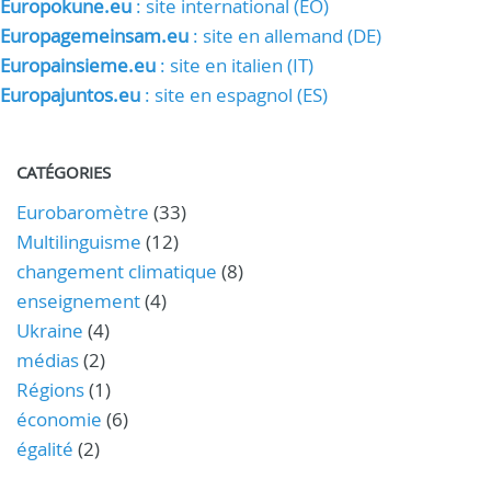
Europokune.eu
: site international (EO)
Europagemeinsam.eu
: site en allemand (DE)
Europainsieme.eu
: site en italien (IT)
Europajuntos.eu
: site en espagnol (ES)
CATÉGORIES
Eurobaromètre
(33)
Multilinguisme
(12)
changement climatique
(8)
enseignement
(4)
Ukraine
(4)
médias
(2)
Régions
(1)
économie
(6)
égalité
(2)