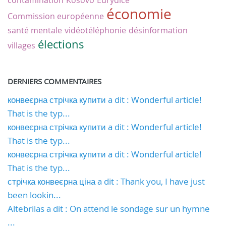
économie
Commission européenne
santé mentale
vidéotéléphonie
désinformation
élections
villages
DERNIERS COMMENTAIRES
конвеєрна стрічка купити a dit : Wonderful article!
That is the typ...
конвеєрна стрічка купити a dit : Wonderful article!
That is the typ...
конвеєрна стрічка купити a dit : Wonderful article!
That is the typ...
стрічка конвеєрна ціна a dit : Thank you, I have just
been lookin...
Altebrilas a dit : On attend le sondage sur un hymne
...