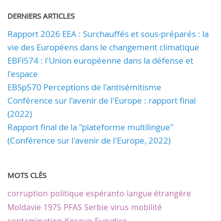
DERNIERS ARTICLES
Rapport 2026 EEA : Surchauffés et sous-préparés : la
vie des Européens dans le changement climatique
EBFl574 : l'Union européenne dans la défense et
l'espace
EBSp570 Perceptions de l'antisémitisme
Conférence sur l'avenir de l'Europe : rapport final
(2022)
Rapport final de la "plateforme multilingue"
(Conférence sur l'avenir de l'Europe, 2022)
MOTS CLÉS
corruption
politique
espéranto
langue étrangère
Moldavie
1975
PFAS
Serbie
virus
mobilité
contamination
Kosovo
Eurydice