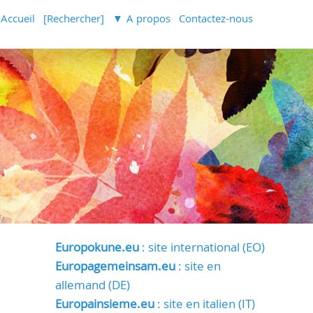
Accueil
[Rechercher]
A propos
Contactez-nous
Europokune.eu
: site international (EO)
Europagemeinsam.eu
: site en
allemand (DE)
Europainsieme.eu
: site en italien (IT)