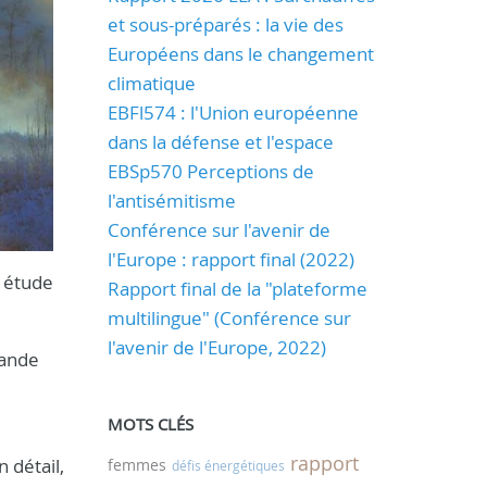
et sous-préparés : la vie des
Européens dans le changement
climatique
EBFl574 : l'Union européenne
dans la défense et l'espace
EBSp570 Perceptions de
l'antisémitisme
Conférence sur l'avenir de
l'Europe : rapport final (2022)
e étude
Rapport final de la "plateforme
multilingue" (Conférence sur
l'avenir de l'Europe, 2022)
rande
MOTS CLÉS
rapport
 détail,
femmes
défis énergétiques