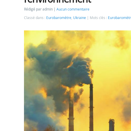
Rédigé par admin
Aucun commentaire
Classé dans :
Eurobaromètre
,
Ukraine
Mots clés :
Eurobaromèt