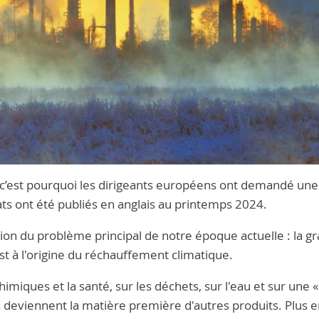
, c’est pourquoi les dirigeants européens ont demandé un
tats ont été publiés en anglais au printemps 2024.
tion du problème principal de notre époque actuelle : la g
st à l'origine du réchauffement climatique.
himiques et la santé, sur les déchets, sur l'eau et sur une «
s deviennent la matière première d'autres produits. Plus en