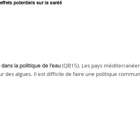
ans la politique de l'eau
(QB15). Les pays méditerranéen
r des algues. Il est difficile de faire une politique commu