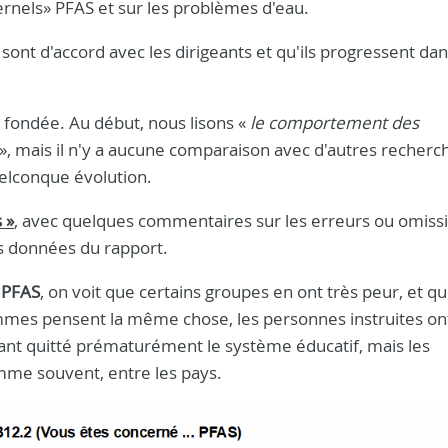
ternels» PFAS et sur les problèmes d'eau.
ont d'accord avec les dirigeants et qu'ils progressent dan
s fondée. Au début, nous lisons «
le comportement des
», mais il n'y a aucune comparaison avec d'autres recherc
elconque évolution.
 »
, avec quelques commentaires sur les erreurs ou omiss
es données du rapport.
» PFAS
, on voit que certains groupes en ont très peur, et q
mmes pensent la même chose, les personnes instruites on
yant quitté prématurément le système éducatif, mais les
omme souvent, entre les pays.