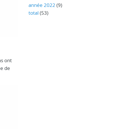
année 2022
(9)
total
(53)
s ont
ne de