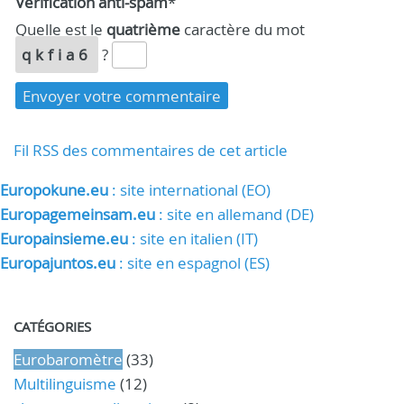
Vérification anti-spam
*
Quelle est le
quatrième
caractère du mot
qkfia6
?
Fil RSS des commentaires de cet article
Europokune.eu
: site international (EO)
Europagemeinsam.eu
: site en allemand (DE)
Europainsieme.eu
: site en italien (IT)
Europajuntos.eu
: site en espagnol (ES)
CATÉGORIES
Eurobaromètre
(33)
Multilinguisme
(12)