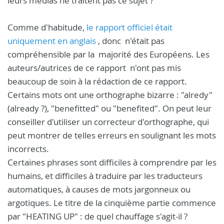
leurs médias ne traitent pas ce sujet ?
Comme d'habitude,
le rapport officiel était
uniquement en anglais
, donc n'était pas
compréhensible par la majorité des Européens. Les
auteurs/autrices de ce rapport n'ont pas mis
beaucoup de soin à la rédaction de ce rapport.
Certains mots ont une orthographe bizarre : "alredy"
(already ?), "benefitted" ou "benefited". On peut leur
conseiller d'utiliser un correcteur d'orthographe, qui
peut montrer de telles erreurs en soulignant les mots
incorrects.
Certaines phrases sont difficiles à comprendre par les
humains, et difficiles à traduire par les traducteurs
automatiques, à causes de mots jargonneux ou
argotiques. Le titre de la cinquième partie commence
par "HEATING UP" : de quel chauffage s'agit-il ?