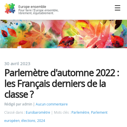
Europe ensemble
Pour faire l'Europe ensemble,
librement, équitablement.
30 avril 2023
Parlemètre d'automne 2022 :
les Français derniers de la
classe ?
Rédigé par admin
Aucun commentaire
Classé dans :
Eurobaromètre
Mots clés :
Parlemètre
,
Parlement
européen
,
élections
,
2024