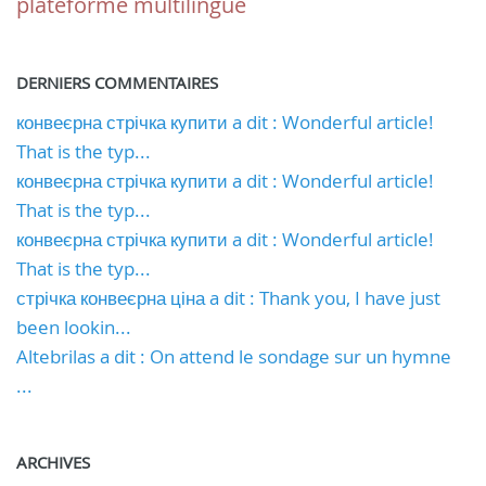
plateforme multilingue
DERNIERS COMMENTAIRES
конвеєрна стрічка купити a dit : Wonderful article!
That is the typ...
конвеєрна стрічка купити a dit : Wonderful article!
That is the typ...
конвеєрна стрічка купити a dit : Wonderful article!
That is the typ...
стрічка конвеєрна ціна a dit : Thank you, I have just
been lookin...
Altebrilas a dit : On attend le sondage sur un hymne
...
ARCHIVES