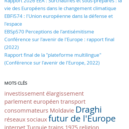
Rapport 2026 EEA : Surchauffés et sous-préparés : la
vie des Européens dans le changement climatique
EBFl574 : l'Union européenne dans la défense et
l'espace
EBSp570 Perceptions de l'antisémitisme
Conférence sur l'avenir de l'Europe : rapport final
(2022)
Rapport final de la "plateforme multilingue"
(Conférence sur l'avenir de l'Europe, 2022)
MOTS CLÉS
investissement
élargissement
parlement européen
transport
Draghi
consommateurs
Moldavie
futur de l'Europe
réseaux sociaux
internet
Turquie
trains
1975
religion