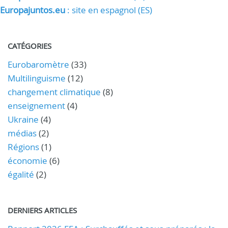
Europajuntos.eu
: site en espagnol (ES)
CATÉGORIES
Eurobaromètre
(33)
Multilinguisme
(12)
changement climatique
(8)
enseignement
(4)
Ukraine
(4)
médias
(2)
Régions
(1)
économie
(6)
égalité
(2)
DERNIERS ARTICLES