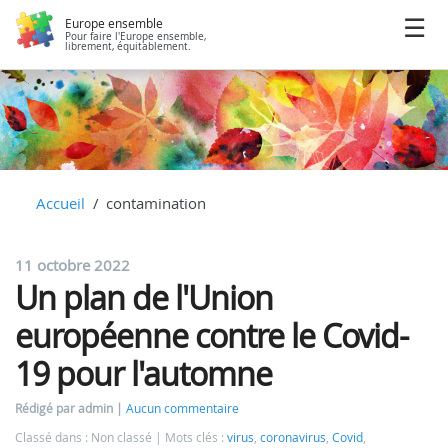
Europe ensemble
Pour faire l'Europe ensemble,
librement, équitablement.
Accueil
contamination
11 octobre 2022
Un plan de l'Union
européenne contre le Covid-
19 pour l'automne
Rédigé par admin
Aucun commentaire
Classé dans : Non classé
Mots clés :
virus
,
coronavirus
,
Covid
,