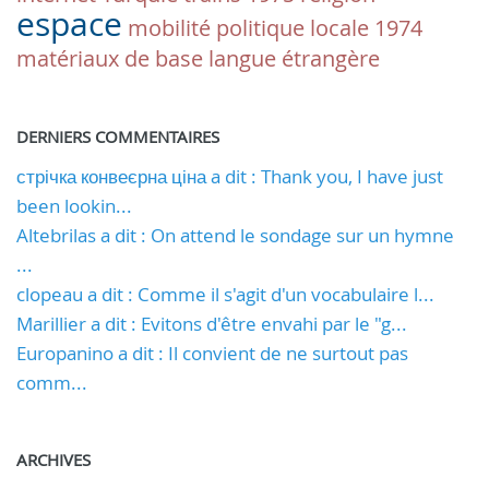
espace
mobilité
politique locale
1974
matériaux de base
langue étrangère
DERNIERS COMMENTAIRES
стрічка конвеєрна ціна a dit : Thank you, I have just
been lookin...
Altebrilas a dit : On attend le sondage sur un hymne
...
clopeau a dit : Comme il s'agit d'un vocabulaire l...
Marillier a dit : Evitons d'être envahi par le "g...
Europanino a dit : Il convient de ne surtout pas
comm...
ARCHIVES