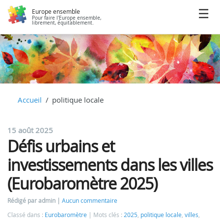
Europe ensemble
Pour faire l'Europe ensemble,
librement, équitablement.
Accueil
politique locale
15 août 2025
Défis urbains et
investissements dans les villes
(Eurobaromètre 2025)
Rédigé par admin
Aucun commentaire
Classé dans :
Eurobaromètre
Mots clés :
2025
,
politique locale
,
villes
,