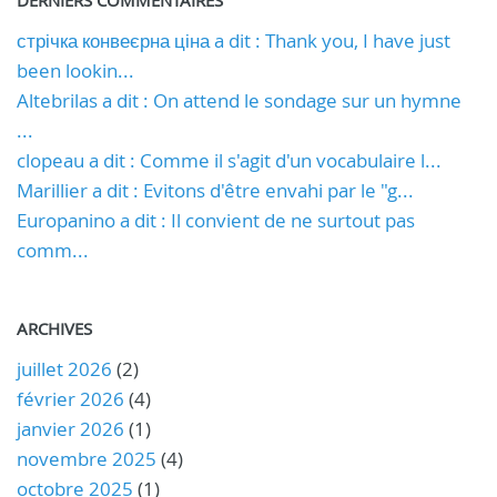
стрічка конвеєрна ціна a dit : Thank you, I have just
been lookin...
Altebrilas a dit : On attend le sondage sur un hymne
...
clopeau a dit : Comme il s'agit d'un vocabulaire l...
Marillier a dit : Evitons d'être envahi par le "g...
Europanino a dit : Il convient de ne surtout pas
comm...
ARCHIVES
juillet 2026
(2)
février 2026
(4)
janvier 2026
(1)
novembre 2025
(4)
octobre 2025
(1)