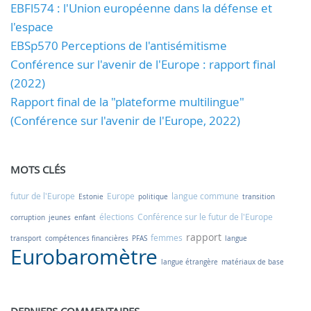
EBFl574 : l'Union européenne dans la défense et
l'espace
EBSp570 Perceptions de l'antisémitisme
Conférence sur l'avenir de l'Europe : rapport final
(2022)
Rapport final de la "plateforme multilingue"
(Conférence sur l'avenir de l'Europe, 2022)
MOTS CLÉS
futur de l'Europe
Europe
langue commune
Estonie
politique
transition
élections
Conférence sur le futur de l'Europe
corruption
jeunes
enfant
rapport
femmes
transport
compétences financières
PFAS
langue
Eurobaromètre
langue étrangère
matériaux de base
DERNIERS COMMENTAIRES